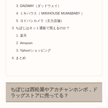
DADWAY（ダッドウェイ）
ミキハウス（ MIKIHOUSE MUM&BABY ）
ヨドバシカメラ（主力店舗）
ちぼじはネット通販で買えるのか？
楽天
Amazon
Yahoo!ショッピング
まとめ
ちぼじは西松屋やアカチャンホンポ，ド
ラッグストアに売ってる？