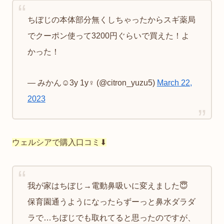
ちぼじの本体部分無くしちゃったからスギ薬局
でクーポン使って3200円ぐらいで買えた！よ
かった！
— みかん☺︎3y 1y♀ (@citron_yuzu5)
March 22,
2023
ウェルシアで購入口コミ⬇︎
我が家はちぼじ→電動鼻吸いに変えました😇
保育園通うようになったらずーっと鼻水ダラダ
ラで…ちぼじでも取れてると思ったのですが、