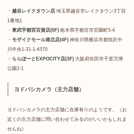
・
越谷レイクタウン店
埼玉県越谷市レイクタウン3丁目
1番地1
・
東武宇都宮百貨店(5F)
栃木県宇都宮市宮園町5-4
・
モザイクモール港北店(4F)
神奈川県横浜市都筑区中
川中央1-31-1-4370
・
ららぽーとEXPOCITY店(3F)
大阪府吹田市千里万博
公園2-1
ヨドバシカメラ（主力店舗）
ヨドバシカメラの主力店舗に在庫有りのようです。（お
近くの主力店舗に問い合わせてみるのがいいかもしれま
せんね）