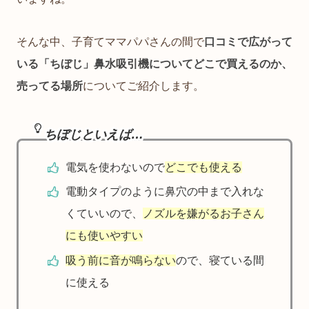
そんな中、子育てママパパさんの間で
口コミで広がって
いる「ちぼじ」鼻水吸引機についてどこで買えるのか、
売ってる場所
についてご紹介します。
ちぼじといえば…
電気を使わないので
どこでも使える
電動タイプのように鼻穴の中まで入れな
くていいので、
ノズルを嫌がるお子さん
にも使いやすい
吸う前に音が鳴らない
ので、寝ている間
に使える