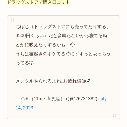
ドラッグストアで購入口コミ⬇︎
ちぼじ（ドラッグストアにも売ってたりする、
3500円くらい）だと音鳴らないから寝てる時
とかに吸えたりするかも…🥺
うちは寝起きのボケてる時にずずっと吸っちゃ
ってる🤣
メンタルやられるよね..お疲れ様😢💕
— G☺︎（11m・育児垢） (@G26731382)
July
14, 2023