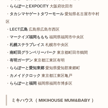
・
ららぽーとEXPOCITY
大阪府吹田市
・
タカシマヤゲートタワーモール
愛知県名古屋市中村
区
・
LECT広島
広島県広島市西区
・
マークイズ福岡ももち
福岡県福岡市中央区
・
札幌ステラプレイス
札幌市中央区
・
南町田グランベリーパーク
東京都町田市鶴間
・
有明ガーデン
東京都江東区有明
・
ららぽーと愛知東郷
愛知県愛知郡東郷町
・
カメイドクロック
東京都江東区亀戸
・
ららぽーと福岡
福岡県福岡市博多区
ミキハウス（ MIKIHOUSE MUM&BABY ）