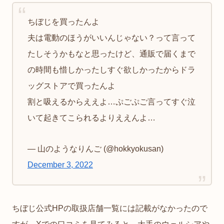
ちぼじを買ったんよ
夫は電動のほうがいいんじゃない？って言って
たしそうかもなと思ったけど、通販で届くまで
の時間も惜しかったしすぐ欲しかったからドラ
ッグストアで買ったんよ
割と吸えるからええよ…ぷごぷご言ってすぐ泣
いて起きてこられるよりええんよ…
— 山のようなりんご (@hokkyokusan)
December 3, 2022
ちぼじ公式HPの取扱店舗一覧には記載がなかったので