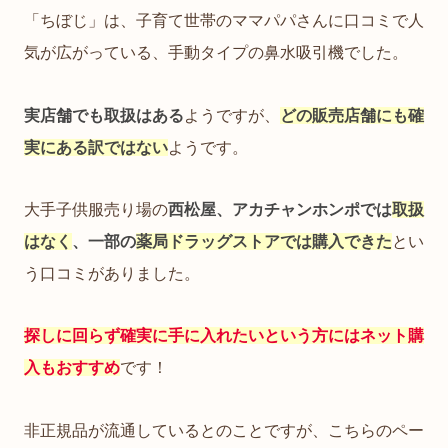
「ちぼじ」は、子育て世帯のママパパさんに口コミで人
気が広がっている、手動タイプの鼻水吸引機でした。
実店舗でも取扱はある
ようですが、
どの販売店舗にも確
実にある訳ではない
ようです。
大手子供服売り場の
西松屋、アカチャンホンポでは
取扱
はなく
、一部の
薬局ドラッグストアでは
購入
でき
た
とい
う口コミがありました。
探しに回らず確実に手に入れたいという方にはネット購
入もおすすめ
です！
非正規品が流通しているとのことですが、こちらのペー